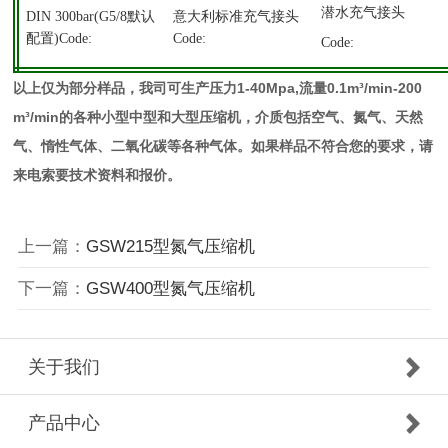
潜水充气接头
DIN 300bar(G5/8
默认
意大利标准充气接头
配置)Code:
Code:
Code:
以上仅为部分样品，我司可生产压力1-40Mpa,流量0.1m³/min-200
m³/min的各种小型中型和大型压缩机，介质包括空气、氮气、天然
气、惰性气体、二氧化碳等各种气体。如果样品不符合您的要求，请
来电索要技术资料和报价。
上一篇：
GSW215型氮气压缩机
下一篇：
GSW400型氮气压缩机
关于我们
产品中心